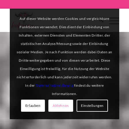
Auf dieser Website werden Cookies und vergleichbare
Funktionen verwendet. Dies dient der Einbindung von
Inhalten, externen Diensten und Elementen Dritter, der
statistischen Analyse/Messung sowie der Einbindung
sozialer Medien. Je nach Funktion werden dabei Daten an
Dritte weitergegeben und von diesen verarbeitet. Diese
Einwilligung ist freiwillig, für die Nutzung der Website
nicht erforderlich und kann jederzeit widerrufen werden.
In der
Datenschutzerklärung
findest du weitere
Informationen.
Erlauben
Ablehnen
Einstellungen