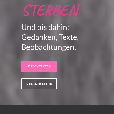
STERBEN.
Und bis dahin:
Gedanken, Texte,
Beobachtungen.
ZU DEN TEXTEN
ÜBER DIESE SEITE