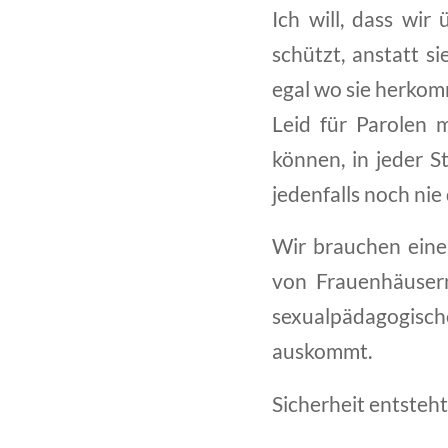
Ich will, dass wir
schützt, anstatt si
egal wo sie herkom
Leid für Parolen 
können, in jeder S
jedenfalls noch ni
Wir brauchen eine 
von Frauenhäusern
sexualpädagogisc
auskommt.
Sicherheit entsteht