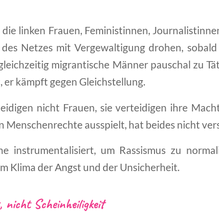
 die linken Frauen, Feministinnen, Journalistinn
 des Netzes mit Vergewaltigung drohen, sobald 
gleichzeitig migrantische Männer pauschal zu Tät
, er kämpft gegen Gleichstellung.
idigen nicht Frauen, sie verteidigen ihre Mac
 Menschenrechte ausspielt, hat beides nicht ver
e instrumentalisiert, um Rassismus zu normali
em Klima der Angst und der Unsicherheit.
, nicht Scheinheiligkeit