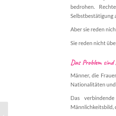
bedrohen. Rechte
Selbstbestätigung a
Aber sie reden nich
Sie reden nicht übe
Das Problem sind 
Männer, die Frauen
Nationalitäten und
Das verbindende
Männlichkeitsbild, 
Rückspiegel (7) oder: Bin