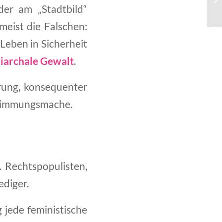
der am „Stadtbild“
meist die Falschen:
 Leben in Sicherheit
riarchale Gewalt
.
ärung, konsequenter
 Stimmungsmache.
. Rechtspopulisten,
diger.
 jede feministische