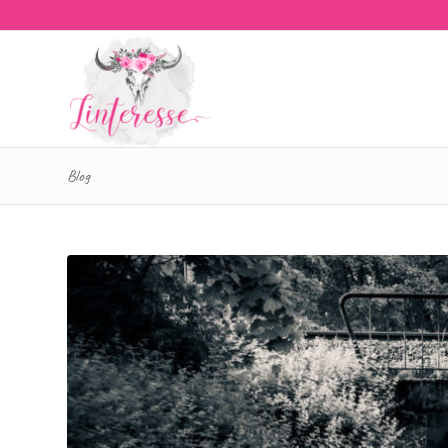
Blog
sagt: