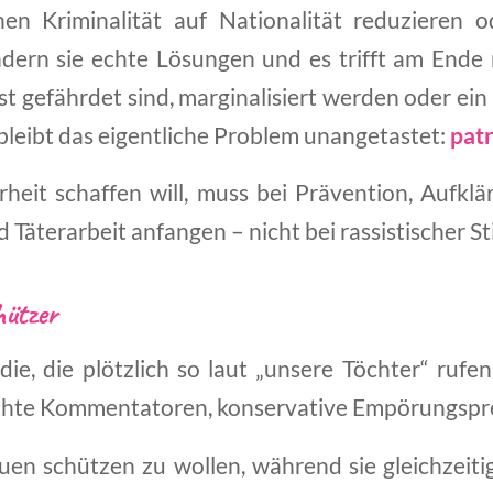
nen Kriminalität auf Nationalität reduzieren o
dern sie echte Lösungen und es trifft am Ende 
t gefährdet sind, marginalisiert werden oder ein
bleibt das eigentliche Problem unangetastet:
pat
rheit schaffen will, muss bei Prävention, Aufkl
d Täterarbeit anfangen – nicht bei rassistischer
hützer
ie, die plötzlich so laut „unsere Töchter“ rufen
chte Kommentatoren, konservative Empörungspre
uen schützen zu wollen, während sie gleichzeitig