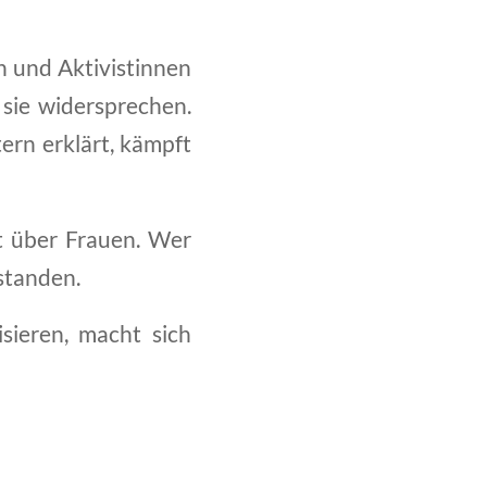
en und Aktivistinnen
sie widersprechen.
ern erklärt, kämpft
ht über Frauen. Wer
standen.
sieren, macht sich