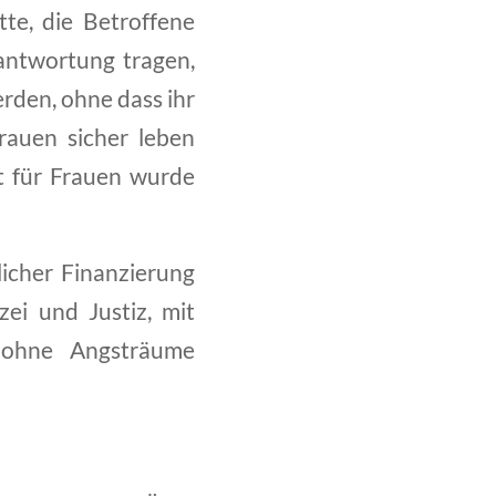
tte, die Betroffene
erantwortung tragen,
rden, ohne dass ihr
rauen sicher leben
it für Frauen wurde
licher Finanzierung
ei und Justiz, mit
r ohne Angsträume