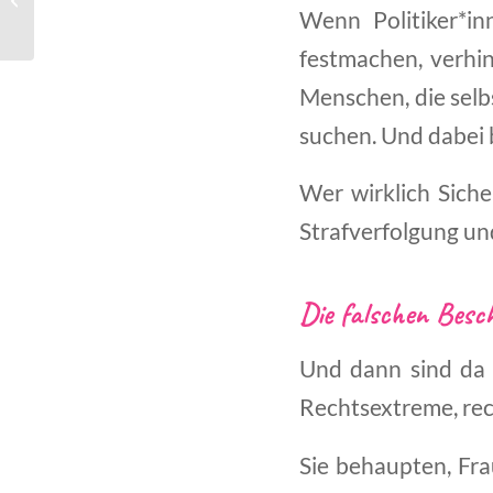
wieder da
Wenn Politiker*in
festmachen, verhin
Menschen, die selbs
suchen. Und dabei 
Wer wirklich Siche
Strafverfolgung un
Die falschen Besc
Und dann sind da d
Rechtsextreme, re
Sie behaupten, Fra