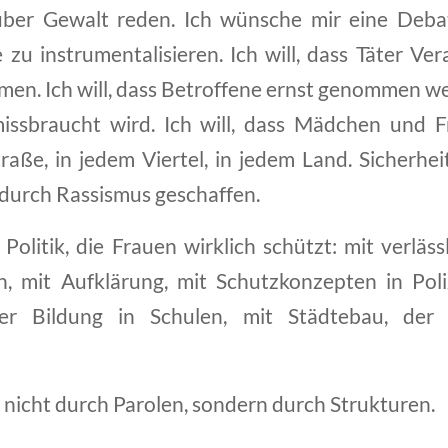
 über Gewalt reden. Ich wünsche mir eine Deba
e zu instrumentalisieren. Ich will, dass Täter V
men. Ich will, dass Betroffene ernst genommen we
missbraucht wird. Ich will, dass Mädchen und F
traße, in jedem Viertel, in jedem Land. Sicherhe
e durch Rassismus geschaffen.
Politik, die Frauen wirklich schützt: mit verläss
, mit Aufklärung, mit Schutzkonzepten in Poliz
her Bildung in Schulen, mit Städtebau, de
 nicht durch Parolen, sondern durch Strukturen.