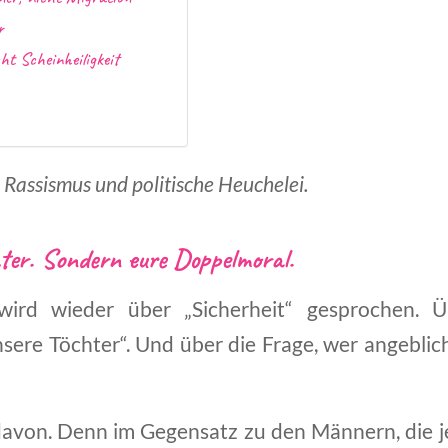
r
cht Scheinheiligkeit
Rassismus und politische Heuchelei.
ter. Sondern eure Doppelmoral.
wird wieder über „Sicherheit“ gesprochen. 
unsere Töchter“. Und über die Frage, wer angebli
davon. Denn im Gegensatz zu den Männern, die j