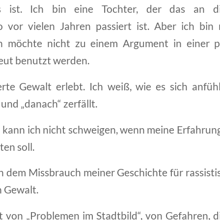
s ist. Ich bin eine Tochter, der das an 
 vor vielen Jahren passiert ist. Aber ich bin 
h möchte nicht zu einem Argument in einer po
eut benutzt werden.
erte Gewalt erlebt. Ich weiß, wie es sich anfü
 und „danach“ zerfällt.
kann ich nicht schweigen, wenn meine Erfahrung j
en soll.
h dem Missbrauch meiner Geschichte für rassisti
 Gewalt.
t von „Problemen im Stadtbild“, von Gefahren, d