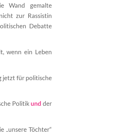
die Wand gemalte
nicht zur Rassistin
litischen Debatte
hlt, wenn ein Leben
etzt für politische
sche Politik
und
der
ie „unsere Töchter“