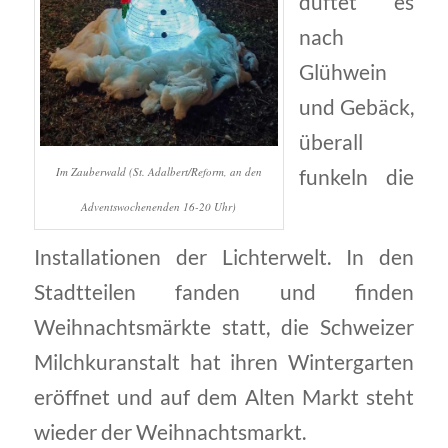
duftet es
nach
Glühwein
und Gebäck,
überall
Im Zauberwald (St. Adalbert/Reform, an den
funkeln die
Adventswochenenden 16-20 Uhr)
Installationen der Lichterwelt. In den
Stadtteilen fanden und finden
Weihnachtsmärkte statt, die Schweizer
Milchkuranstalt hat ihren Wintergarten
eröffnet und auf dem Alten Markt steht
wieder der Weihnachtsmarkt.