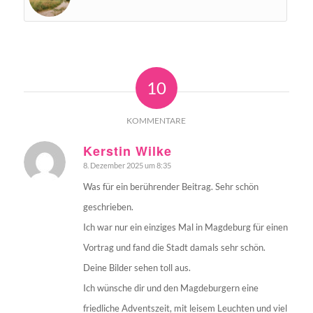
10
KOMMENTARE
Kerstin Wilke
8. Dezember 2025 um 8:35
sagte:
Was für ein berührender Beitrag. Sehr schön
geschrieben.
Ich war nur ein einziges Mal in Magdeburg für einen
Vortrag und fand die Stadt damals sehr schön.
Deine Bilder sehen toll aus.
Ich wünsche dir und den Magdeburgern eine
friedliche Adventszeit, mit leisem Leuchten und viel