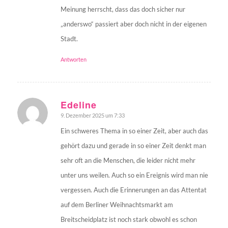
Meinung herrscht, dass das doch sicher nur
„anderswo“ passiert aber doch nicht in der eigenen
Stadt.
Antworten
Edeline
9. Dezember 2025 um 7:33
sagte:
Ein schweres Thema in so einer Zeit, aber auch das
gehört dazu und gerade in so einer Zeit denkt man
sehr oft an die Menschen, die leider nicht mehr
unter uns weilen. Auch so ein Ereignis wird man nie
vergessen. Auch die Erinnerungen an das Attentat
auf dem Berliner Weihnachtsmarkt am
Breitscheidplatz ist noch stark obwohl es schon