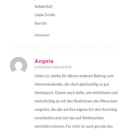
Solidarität!
Liebe Grüße
Kerstin
Antworten
Angela
8. Dezember 2025 um 9:30
sagte:
Liebe Lin, danke für diesen anderen Beitrag zum
Adventskalender, der doch gleichzeitig so gut
hineinpasst. Danke auch dafür, wie einfühlsam und
vielschichtig du mit den Reaktionen der Menschen
umgehst, die alle auf ihre eigene Art den Anschlag
verarbeiten und sich neu auf Weihnachten
einstellen müssen. Für mich ist auch gerade das