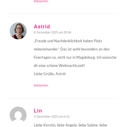
Antworten
Astrid
8. Dezember 2025 um 20:06
sagte:
„Freude und Nachdenklichkeit haben Platz
nebeneinander.“ Das ist wohl besonders an den
Feiertagen so, nicht nur in Magdeburg. Ich wünsche
dir eine schöne Weihnachtszeit!
Liebe Grüße, Astrid
Antworten
Lin
9. Dezember 2025 um 6:52
sagte:
Liebe Kerstin, liebe Angela, liebe Sabine, liebe