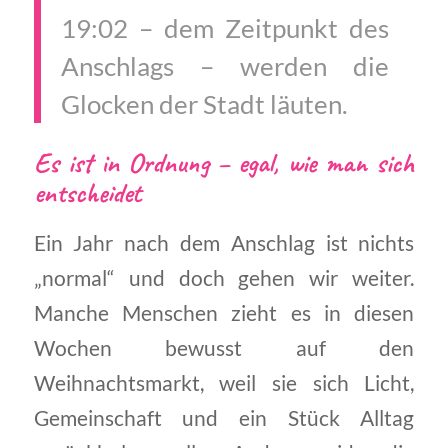
19:02 – dem Zeitpunkt des
Anschlags – werden die
Glocken der Stadt läuten.
Es ist in Ordnung – egal, wie man sich
entscheidet
Ein Jahr nach dem Anschlag ist nichts
„normal“ und doch gehen wir weiter.
Manche Menschen zieht es in diesen
Wochen bewusst auf den
Weihnachtsmarkt, weil sie sich Licht,
Gemeinschaft und ein Stück Alltag