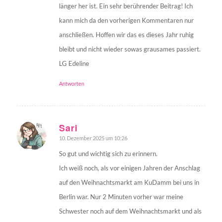
länger her ist. Ein sehr berührender Beitrag! Ich
kann mich da den vorherigen Kommentaren nur
anschließen. Hoffen wir das es dieses Jahr ruhig
bleibt und nicht wieder sowas grausames passiert.
LG Edeline
Antworten
Sari
10. Dezember 2025 um 10:26
sagte:
So gut und wichtig sich zu erinnern.
Ich weiß noch, als vor einigen Jahren der Anschlag
auf den Weihnachtsmarkt am KuDamm bei uns in
Berlin war. Nur 2 Minuten vorher war meine
Schwester noch auf dem Weihnachtsmarkt und als