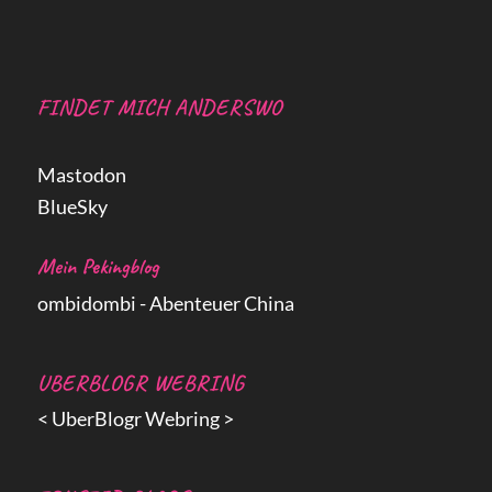
FINDET MICH ANDERSWO
Mastodon
BlueSky
Mein Pekingblog
ombidombi - Abenteuer China
UBERBLOGR WEBRING
<
UberBlogr Webring
>