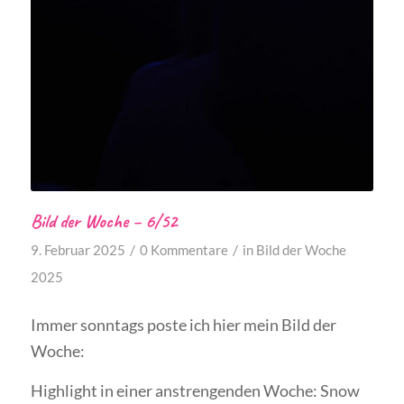
Bild der Woche – 6/52
/
/
9. Februar 2025
0 Kommentare
in
Bild der Woche
2025
Immer sonntags poste ich hier mein Bild der
Woche:
Highlight in einer anstrengenden Woche: Snow